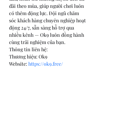
đãi theo mùa, giúp người chơi luôn 
có thêm động lực. Đội ngũ chăm 
sóc khách hàng chuyên nghiệp hoạt 
động 24/7, sẵn sàng hỗ trợ qua 
nhiều kênh — Ok9 luôn đồng hành 
cùng trải nghiệm của bạn.
Thông tin liên hệ:
Thương hiệu: Ok9
Website: 
https://ok9.free/
Email: info@ok9.free
Số điện thoại: 0962 478 539
Địa chỉ: 39 Võ Thị Sáu, Phường Tân 
Định, Quận 1, Thành phố Hồ Chí 
Minh
Zipcode: 700000
Hashtag:
#ok9free #ok9freecasino 
#slotgameok9free #nhacaidok9free 