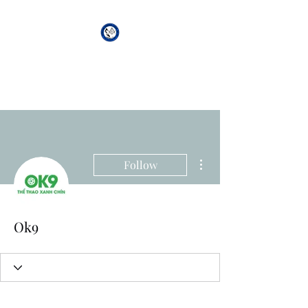
African Genesis Lodge
#101
More actions
Follow
Ok9