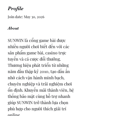
Profile
Join date: May 30, 2026
About
SUNWIN là cổng game bài được 
nhiều người chơi biết đến với các 
sản phẩm game bài, casino trực 
tuyến và cá cược đổi thưởng. 
Thương hiệu phát triển từ những 
năm đầu thập kỷ 2010, tạo dấu ấn 
nhờ cách vận hành minh bạch, 
chuyên nghiệp và trải nghiệm chơi 
ổn định. Khuyến mãi thành viên, hệ 
thống bảo mật cùng hỗ trợ nhanh 
giúp SUNWIN trở thành lựa chọn 
phù hợp cho người thích giải trí 
online.