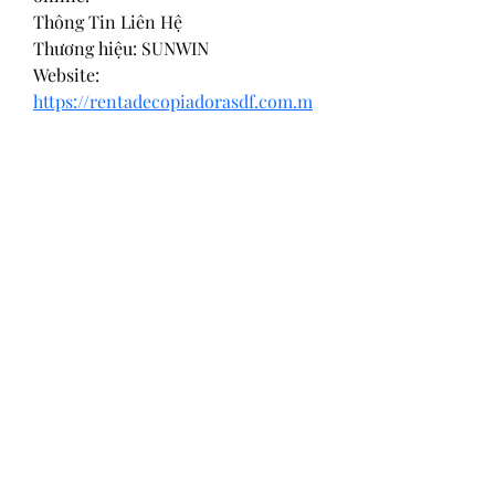
Thông Tin Liên Hệ
Thương hiệu: SUNWIN
Website: 
https://rentadecopiadorasdf.com.m
x/
Hotline: 0942 617 308
Địa chỉ: 94 Đ.Trịnh Hoài Đức, Chợ 
Lớn, Hồ Chí Minh, Việt Nam
Zipcode: 700000
Hashtags: #sunwin #sunwincasino 
#slotgamesunwin #nhacaisunwin 
#dangkysunwin
Overview
First Name
Rentadecopiadorasdf com