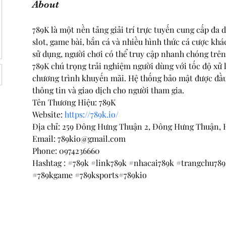
About
789K là một nền tảng giải trí trực tuyến cung cấp đa 
slot, game bài, bắn cá và nhiều hình thức cá cược khác
sử dụng, người chơi có thể truy cập nhanh chóng trên 
789K chú trọng trải nghiệm người dùng với tốc độ xử l
chương trình khuyến mãi. Hệ thống bảo mật được đầ
thông tin và giao dịch cho người tham gia.
Tên Thương Hiệu: 789K
Website: 
https://789k.io/
Địa chỉ: 259 Đông Hưng Thuận 2, Đông Hưng Thuận, 
Email: 789kio@gmail.com
Phone: 0974236660
Hashtag : #789k #link789k #nhacai789k #trangchu789
#789kgame #789ksports#789kio
804 North Street Coupeville WA 98039