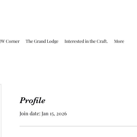
JW Corner
The Grand Lodge
Interested in the Craft.
More
Profile
Join date: Jan 15, 2026