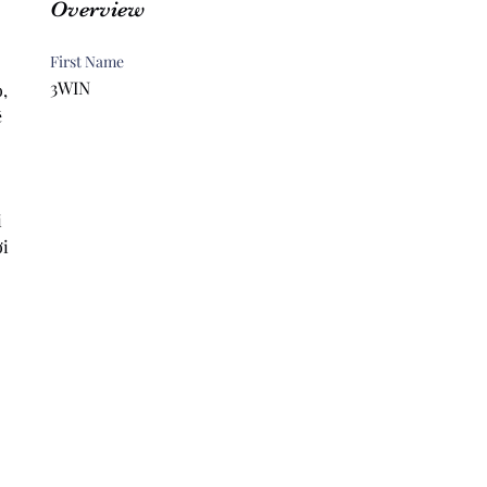
Overview
First Name
3WIN
, 
 
 
 
i 
 