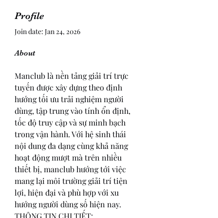
Profile
Join date: Jan 24, 2026
About
Manclub là nền tảng giải trí trực 
tuyến được xây dựng theo định 
hướng tối ưu trải nghiệm người 
dùng, tập trung vào tính ổn định, 
tốc độ truy cập và sự minh bạch 
trong vận hành. Với hệ sinh thái 
nội dung đa dạng cùng khả năng 
hoạt động mượt mà trên nhiều 
thiết bị, manclub hướng tới việc 
mang lại môi trường giải trí tiện 
lợi, hiện đại và phù hợp với xu 
hướng người dùng số hiện nay.
THÔNG TIN CHI TIẾT: