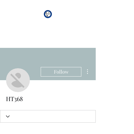
African Genesis Lodge
#101
More actions
Follow
HT368