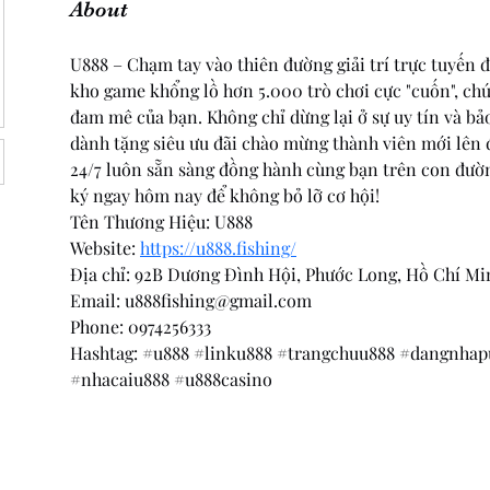
About
U888 – Chạm tay vào thiên đường giải trí trực tuyến đ
kho game khổng lồ hơn 5.000 trò chơi cực "cuốn", chú
đam mê của bạn. Không chỉ dừng lại ở sự uy tín và bả
dành tặng siêu ưu đãi chào mừng thành viên mới lên đ
24/7 luôn sẵn sàng đồng hành cùng bạn trên con đườ
ký ngay hôm nay để không bỏ lỡ cơ hội!
Tên Thương Hiệu: U888
Website: 
https://u888.fishing/
Địa chỉ: 92B Dương Đình Hội, Phước Long, Hồ Chí Mi
Email: u888fishing@gmail.com
Phone: 0974256333
Hashtag: #u888 #linku888 #trangchuu888 #dangnhapu
#nhacaiu888 #u888casino
804 North Street Coupeville WA 98039