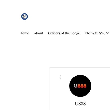
African Genesis Lodge #101
Home
About
Officers of the Lodge
The WM, SW, & 
More actions
U888