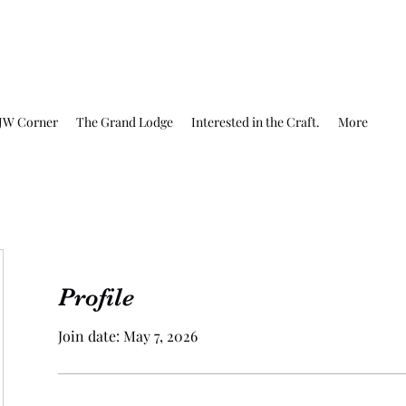
JW Corner
The Grand Lodge
Interested in the Craft.
More
Profile
Join date: May 7, 2026