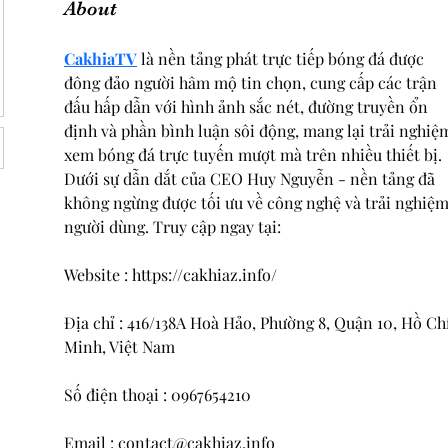
About
CakhiaTV
 là nền tảng phát trực tiếp bóng đá được 
đông đảo người hâm mộ tin chọn, cung cấp các trận 
đấu hấp dẫn với hình ảnh sắc nét, đường truyền ổn 
định và phần bình luận sôi động, mang lại trải nghiệ
xem bóng đá trực tuyến mượt mà trên nhiều thiết bị. 
Dưới sự dẫn dắt của CEO Huy Nguyễn - nền tảng đã 
không ngừng được tối ưu về công nghệ và trải nghiệm
người dùng. Truy cập ngay tại:
Website : https://cakhiaz.info/ 
Địa chỉ : 416/138A Hoà Hảo, Phường 8, Quận 10, Hồ Chí
Minh, Việt Nam
Số điện thoại : 0967654210
Email : contact@cakhiaz.info