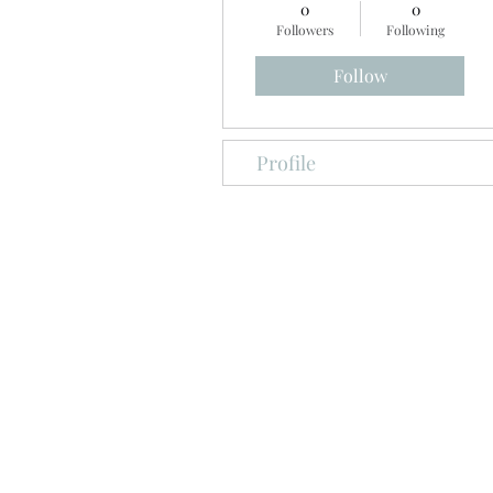
0
0
Followers
Following
Follow
Profile