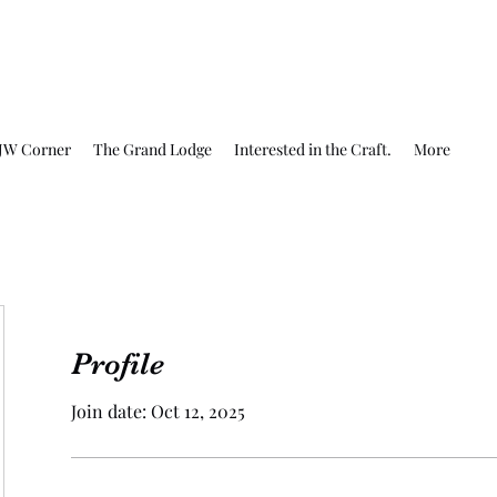
JW Corner
The Grand Lodge
Interested in the Craft.
More
Profile
Join date: Oct 12, 2025