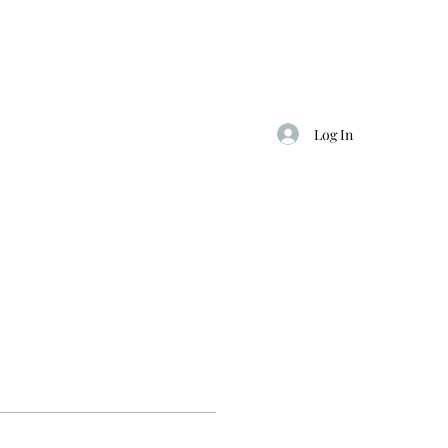
Log In