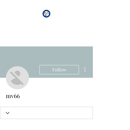
African Genesis Lodge
#101
More actions
Follow
mv66