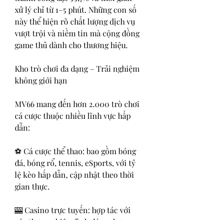
xử lý chỉ từ 1–5 phút. Những con số 
này thể hiện rõ chất lượng dịch vụ 
vượt trội và niềm tin mà cộng đồng 
game thủ dành cho thương hiệu.
Kho trò chơi đa dạng – Trải nghiệm 
không giới hạn
MV66 mang đến hơn 2.000 trò chơi 
cá cược thuộc nhiều lĩnh vực hấp 
dẫn:
⚽ Cá cược thể thao: bao gồm bóng 
đá, bóng rổ, tennis, eSports, với tỷ 
lệ kèo hấp dẫn, cập nhật theo thời 
gian thực.
🎰 Casino trực tuyến: hợp tác với 