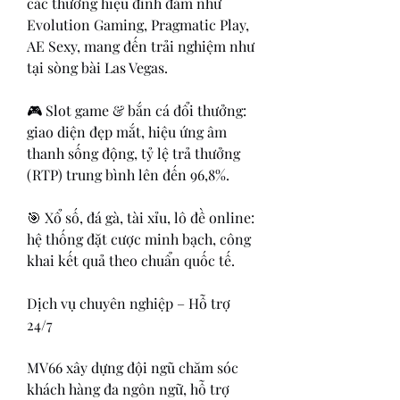
các thương hiệu đình đám như 
Evolution Gaming, Pragmatic Play, 
AE Sexy, mang đến trải nghiệm như 
tại sòng bài Las Vegas.
🎮 Slot game & bắn cá đổi thưởng: 
giao diện đẹp mắt, hiệu ứng âm 
thanh sống động, tỷ lệ trả thưởng 
(RTP) trung bình lên đến 96,8%.
🎯 Xổ số, đá gà, tài xỉu, lô đề online: 
hệ thống đặt cược minh bạch, công 
khai kết quả theo chuẩn quốc tế.
Dịch vụ chuyên nghiệp – Hỗ trợ 
24/7
MV66 xây dựng đội ngũ chăm sóc 
khách hàng đa ngôn ngữ, hỗ trợ 