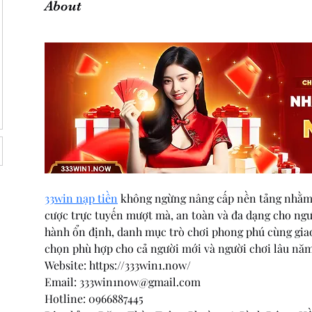
About
33win nạp tiền
 không ngừng nâng cấp nền tảng nhằm
cược trực tuyến mượt mà, an toàn và đa dạng cho ngườ
hành ổn định, danh mục trò chơi phong phú cùng giao 
chọn phù hợp cho cả người mới và người chơi lâu năm
Website: https://333win1.now/
Email: 333win1now@gmail.com
Hotline: 0966887445