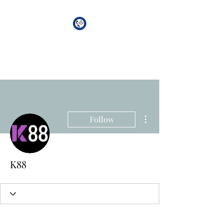
African Genesis Lodge
#101
More actions
Follow
K88