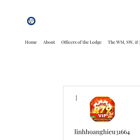
African Genesis Lodge #101
Home
About
Officers of the Lodge
The WM, SW, & 
More actions
linhhoanghieu31664