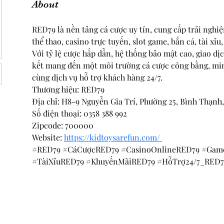
About
RED79 là nền tảng cá cược uy tín, cung cấp trải nghiệm
thể thao, casino trực tuyến, slot game, bắn cá, tài xỉu,
Với tỷ lệ cược hấp dẫn, hệ thống bảo mật cao, giao d
kết mang đến một môi trường cá cược công bằng, min
cùng dịch vụ hỗ trợ khách hàng 24/7.
Thương hiệu: RED79
Địa chỉ: H8-9 Nguyễn Gia Trí, Phường 25, Bình Thạnh
Số điện thoại: 0358 388 992
Zipcode: 700000 
Website: 
https://kidtoysarefun.com/ 
#RED79 #CáCượcRED79 #CasinoOnlineRED79 #Game
#TàiXỉuRED79 #KhuyếnMãiRED79 #HỗTrợ24/7_RED7
804 North Street Coupeville WA 98039