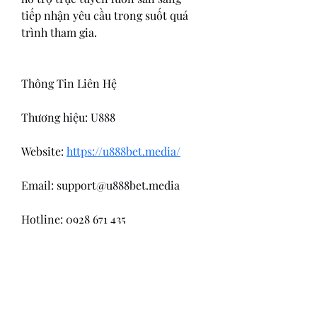
tiếp nhận yêu cầu trong suốt quá 
trình tham gia.
Thông Tin Liên Hệ
Thương hiệu: U888
Website: 
https://u888bet.media/
Email: support@u888bet.media
Hotline: 0928 671 435
Địa chỉ: 30 Bình Long, Phú Thạnh, 
Hồ Chí Minh, Việt Nam
Zipcode: 700000