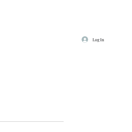
Log In