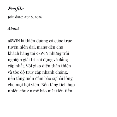
Profile
Join date: Apr 8, 2026
About
98WIN là thiên đường cá cược trực 
tuyến hiện đại, mang đến cho 
khách hàng tại 98WIN những trải 
nghiệm giải trí sôi động và đẳng 
cấp nhất. Với giao diện thân thiện 
và tốc độ truy cập nhanh chóng, 
nền tảng luôn đảm bảo sự hài lòng 
cho mọi hội viên. Nền tảng tích hợp 
nhiều công nghệ bảo mật tiên tiến 
nhất thế giới để bảo vệ quyền lợi 
của người dùng trong mọi tình 
huống. Webiste: 
https://98win.express/