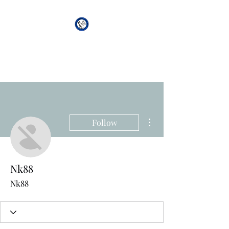
African Genesis Lodge
#101
More actions
Follow
Nk88
Nk88