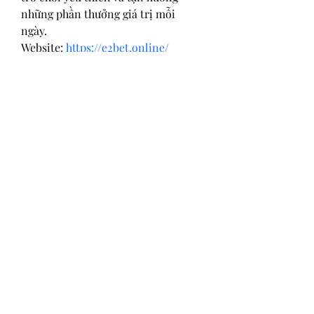
những phần thưởng giá trị mỗi 
ngày.
Website: 
https://e2bet.online/
Email: contact@e2bet.online
Phone: 0869042266
Địa chỉ: 24 P. Chùa Bộc, Quang 
Trung, Đống Đa, Hà Nội 100000, 
Việt Nam
#e2bet #nhacaie2bet #e2betcool 
#trangchue2bet
Overview
First Name
E2BET
804 North Street Coupeville WA 98039