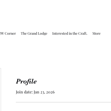
JW Corner
The Grand Lodge
Interested in the Craft.
More
Profile
Join date: Jan 23, 2026