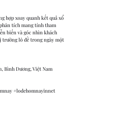
ng hợp xoay quanh kết quả xổ 
phân tích mang tính tham 
iễn biến và góc nhìn khách 
ị trường lô đề trong ngày một 
An, Bình Dương, Việt Nam
omnay #lodehomnayinnet