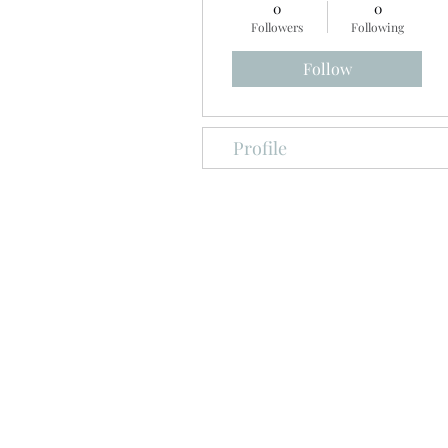
0
0
Followers
Following
Follow
Profile