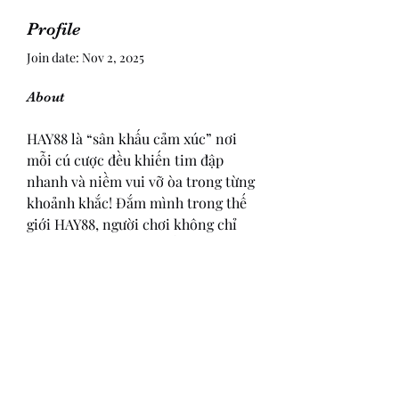
Profile
Join date: Nov 2, 2025
About
HAY88 là “sân khấu cảm xúc” nơi 
mỗi cú cược đều khiến tim đập 
nhanh và niềm vui vỡ òa trong từng 
khoảnh khắc! Đắm mình trong thế 
giới HAY88, người chơi không chỉ 
săn thưởng – mà còn sống trọn 
trong không khí chiến thắng rực 
cháy! Website: 
https://hay88.sbs/
Overview
First Name
HAY