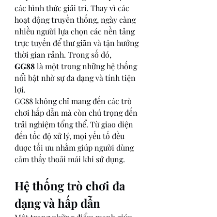
các hình thức giải trí. Thay vì các 
hoạt động truyền thống, ngày càng 
nhiều người lựa chọn các nền tảng 
trực tuyến để thư giãn và tận hưởng 
thời gian rảnh. Trong số đó, 
GG88
 là một trong những hệ thống 
nổi bật nhờ sự đa dạng và tính tiện 
lợi.
GG88 không chỉ mang đến các trò 
chơi hấp dẫn mà còn chú trọng đến 
trải nghiệm tổng thể. Từ giao diện 
đến tốc độ xử lý, mọi yếu tố đều 
được tối ưu nhằm giúp người dùng 
cảm thấy thoải mái khi sử dụng.
Hệ thống trò chơi đa 
dạng và hấp dẫn