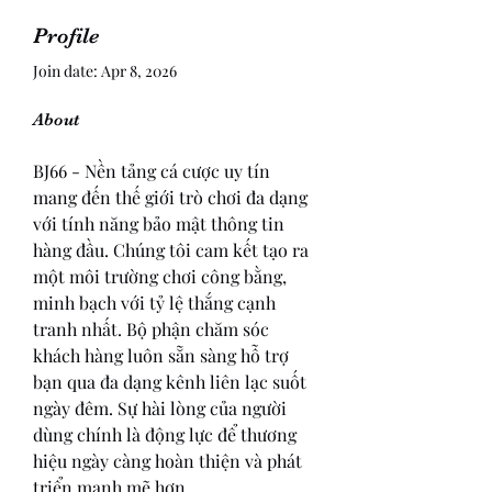
Profile
Join date: Apr 8, 2026
About
BJ66 - Nền tảng cá cược uy tín 
mang đến thế giới trò chơi đa dạng 
với tính năng bảo mật thông tin 
hàng đầu. Chúng tôi cam kết tạo ra 
một môi trường chơi công bằng, 
minh bạch với tỷ lệ thắng cạnh 
tranh nhất. Bộ phận chăm sóc 
khách hàng luôn sẵn sàng hỗ trợ 
bạn qua đa dạng kênh liên lạc suốt 
ngày đêm. Sự hài lòng của người 
dùng chính là động lực để thương 
hiệu ngày càng hoàn thiện và phát 
triển mạnh mẽ hơn.