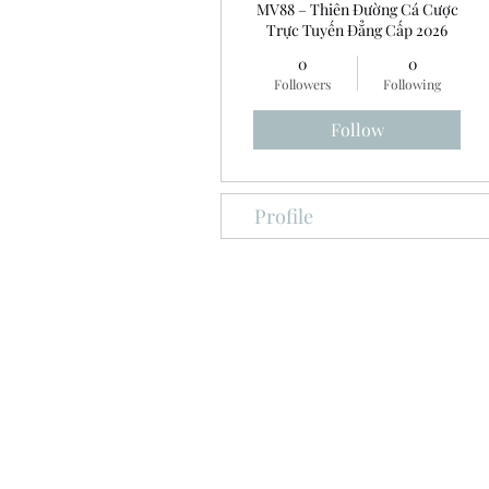
MV88 – Thiên Đường Cá Cược
Trực Tuyến Đẳng Cấp 2026
0
0
Followers
Following
Follow
Profile