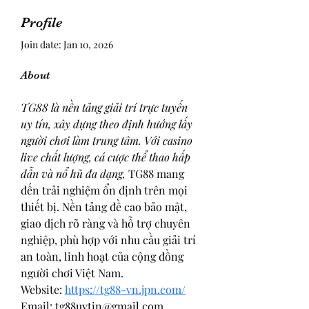
Profile
Join date: Jan 10, 2026
About
TG88 là nền tảng giải trí trực tuyến 
uy tín, xây dựng theo định hướng lấy 
người chơi làm trung tâm. Với casino 
live chất lượng, cá cược thể thao hấp 
dẫn và nổ hũ đa dạng,
 TG88 mang 
đến trải nghiệm ổn định trên mọi 
thiết bị. Nền tảng đề cao bảo mật, 
giao dịch rõ ràng và hỗ trợ chuyên 
nghiệp, phù hợp với nhu cầu giải trí 
an toàn, linh hoạt của cộng đồng 
người chơi Việt Nam.
Website: 
https://tg88-vn.jpn.com/
Email: tg88uytin@gmail.com