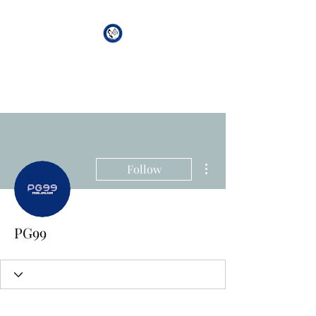
African Genesis Lodge
#101
More actions
Follow
PG99